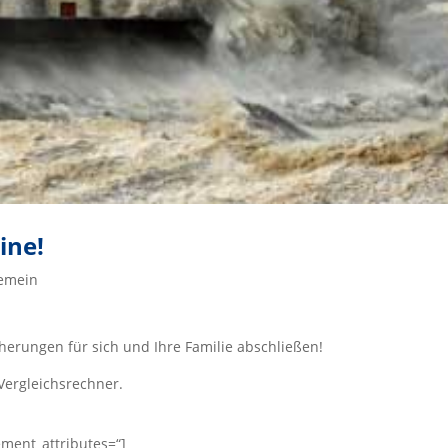
ine!
gemein
cherungen für sich und Ihre Familie abschließen!
Vergleichsrechner.
ment_attributes=“]