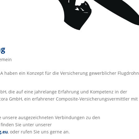
ng
gemein
 haben ein Konzept für die Versicherung gewerblicher Flugdroh
mbH, die auf eine jahrelange Erfahrung und Kompetenz in der
ncora GmbH, ein erfahrener Composite-Versicherungsvermittler mit
ie unsere ausgezeichneten Verbindungen zu den
finden Sie unter unserer
g.eu
, oder rufen Sie uns gerne an.