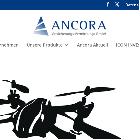
Datens
rnehmen
Unsere Produkte
Ancora Aktuell
iCON iNVE