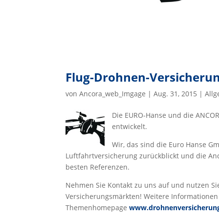
Flug-Drohnen-Versicheru
von
Ancora_web_Imgage
|
Aug. 31, 2015
|
All
Die EURO-Hanse und die ANCORA
entwickelt.
Wir, das sind die Euro Hanse G
Luftfahrtversicherung zurückblickt und die A
besten Referenzen.
Nehmen Sie Kontakt zu uns auf und nutzen S
Versicherungsmärkten! Weitere Informationen 
Themenhomepage
www.drohnenversicherun