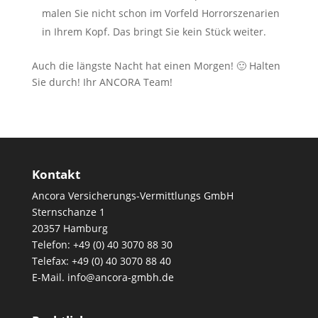
malen Sie nicht schon im Vorfeld Horrorszenarien
in Ihrem Kopf. Das bringt Sie kein Stück weiter.
Auch die längste Nacht hat einen Morgen! 🙂 Halten
Sie durch! Ihr ANCORA Team!
Kontakt
Ancora Versicherungs-Vermittlungs GmbH
Sternschanze 1
20357 Hamburg
Telefon: +49 (0) 40 3070 88 30
Telefax: +49 (0) 40 3070 88 40
E-Mail. info@ancora-gmbh.de