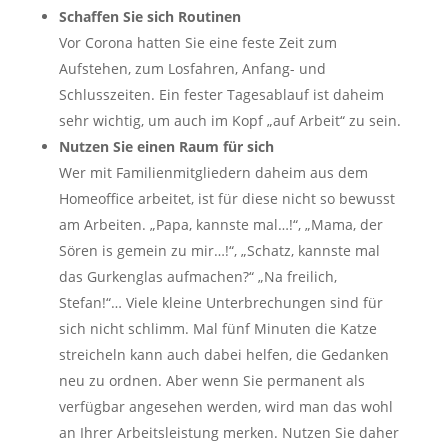
Schaffen Sie sich Routinen
Vor Corona hatten Sie eine feste Zeit zum
Aufstehen, zum Losfahren, Anfang- und
Schlusszeiten. Ein fester Tagesablauf ist daheim
sehr wichtig, um auch im Kopf „auf Arbeit“ zu sein.
Nutzen Sie einen Raum für sich
Wer mit Familienmitgliedern daheim aus dem
Homeoffice arbeitet, ist für diese nicht so bewusst
am Arbeiten. „Papa, kannste mal…!“, „Mama, der
Sören is gemein zu mir…!“, „Schatz, kannste mal
das Gurkenglas aufmachen?“ „Na freilich,
Stefan!“… Viele kleine Unterbrechungen sind für
sich nicht schlimm. Mal fünf Minuten die Katze
streicheln kann auch dabei helfen, die Gedanken
neu zu ordnen. Aber wenn Sie permanent als
verfügbar angesehen werden, wird man das wohl
an Ihrer Arbeitsleistung merken. Nutzen Sie daher