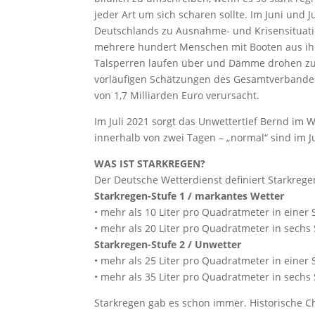
jeder Art um sich scharen sollte. Im Juni und 
Deutschlands zu Ausnahme- und Krisensituatio
mehrere hundert Menschen mit Booten aus ihr
Talsperren laufen über und Dämme drohen zu b
vorläufigen Schätzungen des Gesamtverbandes
von 1,7 Milliarden Euro verursacht.
Im Juli 2021 sorgt das Unwettertief Bernd im 
innerhalb von zwei Tagen – „normal“ sind im J
WAS IST STARKREGEN?
Der Deutsche Wetterdienst definiert Starkrege
Starkregen-Stufe 1 / markantes Wetter
• mehr als 10 Liter pro Quadratmeter in einer
• mehr als 20 Liter pro Quadratmeter in sechs
Starkregen-Stufe 2 / Unwetter
• mehr als 25 Liter pro Quadratmeter in einer
• mehr als 35 Liter pro Quadratmeter in sechs
Starkregen gab es schon immer. Historische C