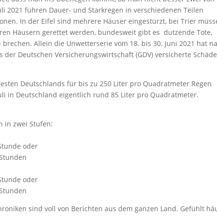
Juli 2021 führen Dauer- und Starkregen in verschiedenen Teilen
nen. In der Eifel sind mehrere Häuser eingestürzt, bei Trier müs
en Häusern gerettet werden, bundesweit gibt es dutzende Tote,
rechen. Allein die Unwetterserie vom 18. bis 30. Juni 2021 hat n
 der Deutschen Versicherungswirtschaft (GDV) versicherte Schäd
Westen Deutschlands für bis zu 250 Liter pro Quadratmeter Regen
uli in Deutschland eigentlich rund 85 Liter pro Quadratmeter.
n in zwei Stufen:
 Stunde oder
 Stunden
 Stunde oder
 Stunden
hroniken sind voll von Berichten aus dem ganzen Land. Gefühlt hä