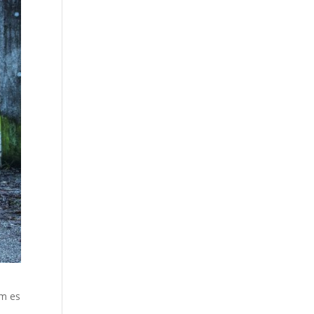
um es