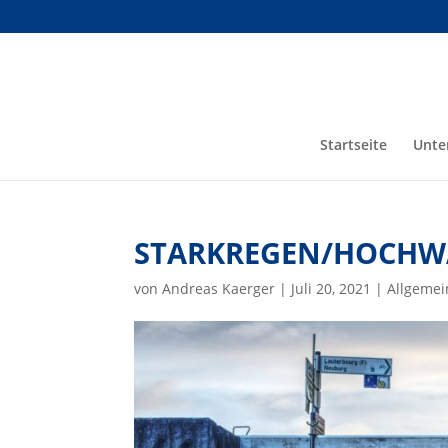
Startseite
Unte
STARKREGEN/HOCHWAS
von
Andreas Kaerger
|
Juli 20, 2021
|
Allgemei