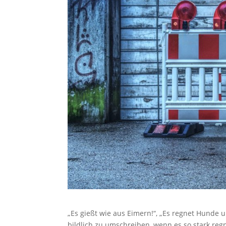
„Es gießt wie aus Eimern!“, „Es regnet Hunde
bildlich zu umschreiben, wenn es so stark re