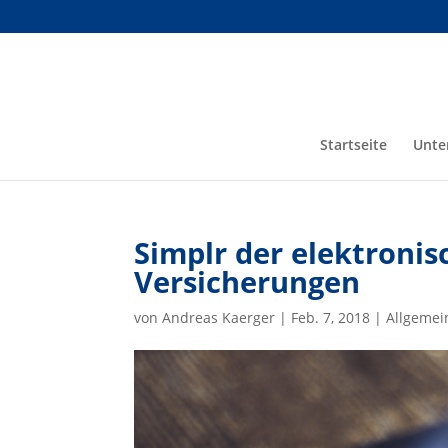
Startseite
Unte
Simplr der elektroni
Versicherungen
von
Andreas Kaerger
|
Feb. 7, 2018
|
Allgemei