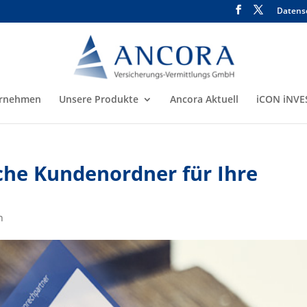
Datens
rnehmen
Unsere Produkte
Ancora Aktuell
iCON iNVE
sche Kundenordner für Ihre
n