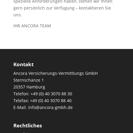
spezielle Anforderungen haben, stehen wir Ihnen
gern persönlich zur Verfügung – kontaktieren Sie
uns.
IHR ANCORA TEAM
Kontakt
Ancora Versicherungs-Vermittlungs GmbH
Sternschanze 1
20357 Hamburg
Telefon: +49 (0) 40 3070 88 30
Telefax: +49 (0) 40 3070 88 40
E-Mail. info@ancora-gmbh.de
Rechtliches