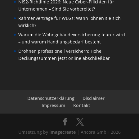
NIS2-Richtlinie 2026: Neue Cyber-Pflichten für
Unternehmen – Sind Sie vorbereitet?
Rahmenverträge für WEGs: Wann lohnen sie sich
wirklich?
Warum die Wohngebäudeversicherung teurer wird
– und warum Handlungsbedarf besteht
Drohnen professionell versichern: Hohe
Deckungssummen jetzt online abschließbar
Datenschutzerklärung
Disclaimer
Impressum
Kontakt
Umsetzung by
imagecreate
| Ancora GmbH 2026